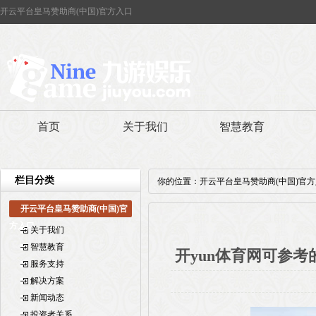
开云平台皇马赞助商(中国)官方入口
首页
关于我们
智慧教育
栏目分类
你的位置：
开云平台皇马赞助商(中国)官
开云平台皇马赞助商(中国)官
方入口
关于我们
智慧教育
开yun体育网可参考
服务支持
解决方案
新闻动态
投资者关系