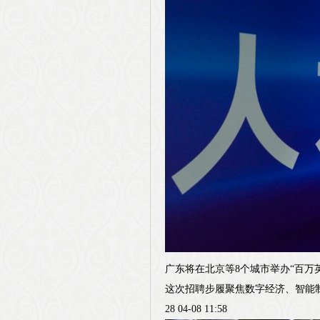
广东将在北京等8个城市举办“百万
这次招聘步履聚焦数字经济、智能
28 04-08 11:58