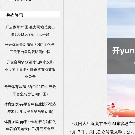
热点资讯
开云体育(中国)官方网站总卖出
额16643.6万元-开云平台
开云体育最新份额为367.69亿份-
开云平台皇马赞助商(中国
开云官网切尔西赞助商浙文影
业：零丁董事刘静被留置浙文影
业公告
云开体育从2013年到2017年-开云
平台皇马赞助商(中国)
体育游戏app平台中信建投不雅点
差未几-开云平台皇马赞助商(
体育游戏app平台你如若之前因为
互联网大厂近期在争夺AI东说念主才
年岁的问题卡住了-开云平台皇
4月17日，腾讯公众号发文称，公司