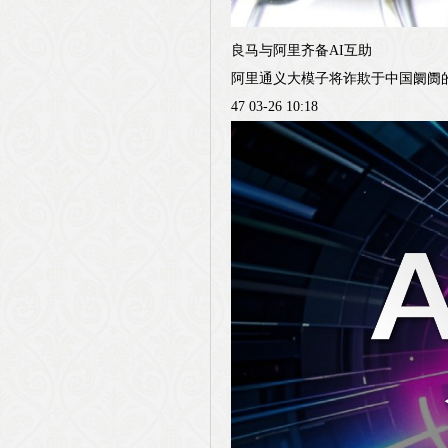
良马与阿里齐备AI互助
阿里通义大模子将诈欺于中国阛阓
47 03-26 10:18