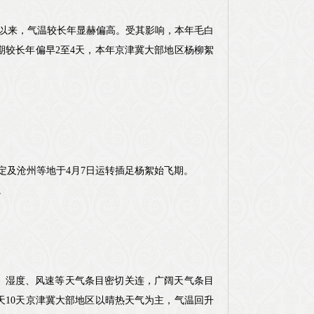
以来，气温较长年显赫偏高。受其影响，本年毛白
较长年偏早2至4天，本年京津冀大部地区杨柳絮
定及沧州等地于4月7日运转插足杨絮始飞期。
。
、湿度、风速等天气条目密切关连，广阔天气条目
明天10天京津冀大部地区以晴热天气为主，气温回升