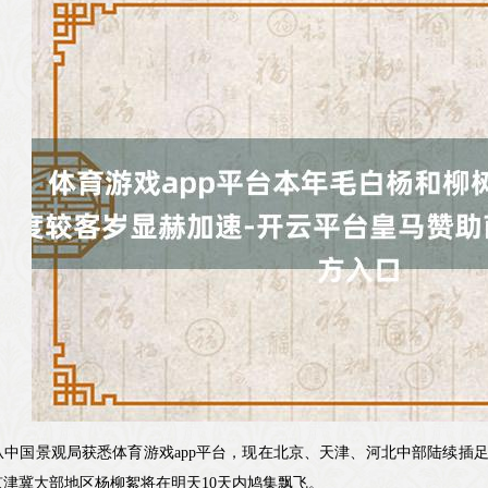
从中国景观局获悉体育游戏app平台，现在北京、天津、河北中部陆续插
津冀大部地区杨柳絮将在明天10天内鸠集飘飞。