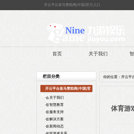
开云平台皇马赞助商(中国)官方入口
首页
关于我们
栏目分类
你的位置：
开云平
开云平台皇马赞助商(中国)官
方入口
关于我们
智慧教育
体育游
服务支持
解决方案
新闻动态
投资者关系