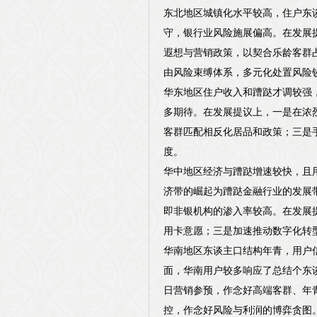
东北地区城镇化水平较高，住户东
守，银行业风险施展偏高。在发展
遐想与营销政策，以契合乐龄客群
由风险束缚体系，多元化处置风险
华东地区住户收入和蹧跶才调较强
多期待。在发展提议上，一是在浓
客群匹配相反化居品和政策；三是
度。
华中地区经济与蹧跶增速较快，且
济带的崛起为蹧跶金融行业的发展带
即非银机构的渗入率较高。在发展
用卡意愿；三是加速推动数字化转
华南地区东谈主口结构年青，用户
面，华南用户较多响应了总结个东
日营销参预，作念好高端客群、年
控，作念好风险与利润的博弈贪图