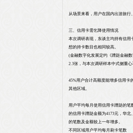
从场景来看，用户在国内出游旅行
三、信用卡需乞降使用情况
本次调研表现，东谈主均持有信用卡
想的持卡数目也相同较高。
(金融数字化发展定约《蹧跶金融数
2.3张，与本次调研样本中式侧重
45%用户合计高额度能增多信用卡的
其他区域。
用户平均每月使用信用卡蹧跶的笔
的信用卡蹧跶金额为4173元，华
的笔数及金额较上一年增多。
不同区域用户平均每月刷卡笔数