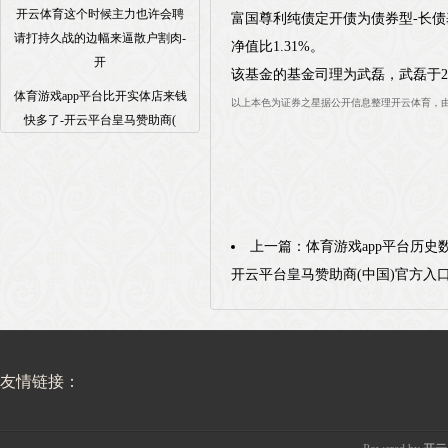
开云体育这个时候主力也许会聘
富国尊利纯债定开债为债券型-长债
请打持久战的边幅来逼散户割肉-
净值比1.31%。
开
该基金的基金司理为武磊，武磊于20
体育游戏app平台比开实体店来钱
以上本色为证券之星据公开信息整理开云体育，由智能算法
快多了-开云平台皇马赞助商(
上一篇：
体育游戏app平台历史数
开云平台皇马赞助商(中国)官方入
友情链接：