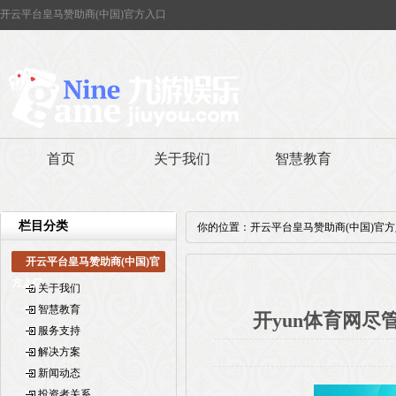
开云平台皇马赞助商(中国)官方入口
首页
关于我们
智慧教育
栏目分类
你的位置：
开云平台皇马赞助商(中国)官
开云平台皇马赞助商(中国)官
方入口
关于我们
智慧教育
开yun体育网尽
服务支持
解决方案
新闻动态
投资者关系