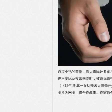
通过小艳的事例，浩大市民还要多
也不要比及夜幕来临时，被逼无奈
（《13年,湖北一女幼师因太漂亮
图片为网图，仅合作叙事。作家原