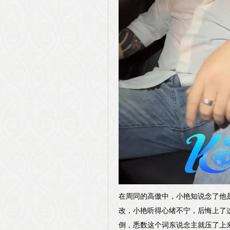
在周同的高傲中，小艳知说念了他
改，小艳听得心绪不宁，后悔上了
倒，悉数这个词东说念主就压了上