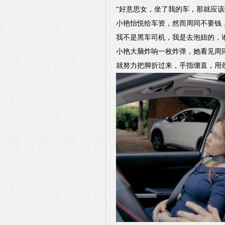
“好意思女，坐了我的车，那就应该给
小艳怡悦给车资，然而周同不要钱
我不是黑车司机，我是去泡妞的，
小艳大脑炸响一枚炸弹，她看见周
就努力把脚折过来，手指绷直，用