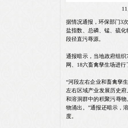
1
据情况通报，环保部门3
盐指数、总磷、锰、硫化
段径直污辱源。
通报暗示，当地政府组织
网、18六畜禽孳生场进行
“河段左右企业和畜禽孳
左右区域产业发展历史府
和溶洞群中的积聚污辱物
物涌出。”通报还暗示，
度。