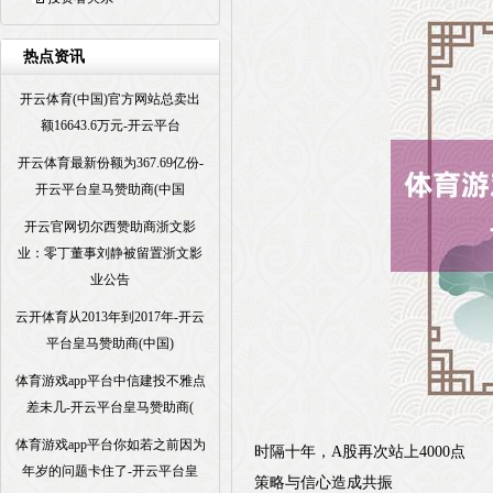
热点资讯
开云体育(中国)官方网站总卖出
额16643.6万元-开云平台
开云体育最新份额为367.69亿份-
开云平台皇马赞助商(中国
开云官网切尔西赞助商浙文影
业：零丁董事刘静被留置浙文影
业公告
云开体育从2013年到2017年-开云
平台皇马赞助商(中国)
体育游戏app平台中信建投不雅点
差未几-开云平台皇马赞助商(
体育游戏app平台你如若之前因为
时隔十年，A股再次站上4000点
年岁的问题卡住了-开云平台皇
策略与信心造成共振